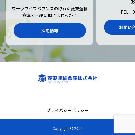
ワークライフバランスの取れた菱東運輸
TEL：0
倉庫で一緒に働きませんか？
お問い
採用情報
プライバシーポリシー
Copyright © 2024