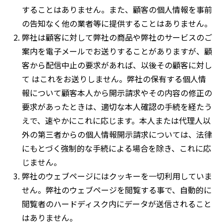
することはありません。また、顧客の個人情報を事前
の告知なく他の業者等に提供することはありません。
弊社は顧客に対して弊社の商品や弊社のサービスのご
案内を電子メールでお送りすることがありますが、顧
客から配信中止の要求があれば、以後その顧客に対し
て はこれをお送りしません。弊社の保有する個人情
報について顧客本人から開示請求やその内容の修正の
要求があったときは、適切な本人確認の手続を経たう
えで、速やかにこれに応じます。本人または代理人以
外の第三者からの個人情報開示請求については、法律
にもとづく強制的な手続による場合を除き、これに応
じません。
弊社のウェブページにはクッキーを一切利用していま
せん。弊社のウェブページを閲覧する事で、自動的に
閲覧者のハードディスク内にデータが送信されること
はありません。