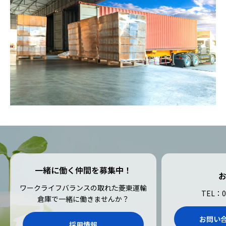
一緒に働く仲間を募集中！
ワークライフバランスの取れた菱東運輸
TEL：0
倉庫で一緒に働きませんか？
お問い
採用情報